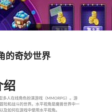
角的奇妙世界
介绍
发的大型多人在线角色扮演游戏（MMORPG）。游
冒险和战斗的世界。水平视角是魔兽世界中一
以及如何在游戏中使用水平视角。