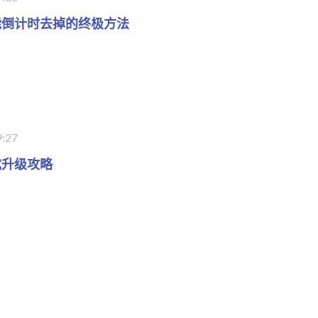
能倒计时去掉的终极方法
9:27
武升级攻略