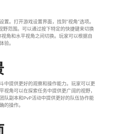
设置。打开游戏设置界面，找到“视角”选项。
整视野范围。可以通过按下特定的快捷键来切换
称视角和水平视角之间切换。玩家可以根据自
体验。
景
斗中提供更好的观察和操作能力。玩家可以更
平视角可以在探索任务中提供更广阔的视野，
团队副本和PvP活动中提供更好的队伍协作能
确的操作。
项