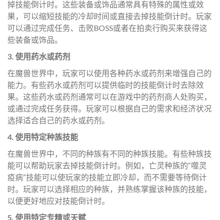
掉技能倒计时。这些装备或饰品通常具有特殊的属性或效
果，可以缩短技能的冷却时间或直接去掉技能倒计时。玩家
可以通过完成任务、击败BOSS或者在拍卖行购买来获得这
些装备或饰品。
3. 使用药水或药剂
在魔兽世界中，玩家可以使用各种药水或药剂来增强自己的
能力。有些药水或药剂可以提供临时的技能倒计时去除效
果。这些药水或药剂通常可以在游戏中的药剂商人处购买，
或通过完成任务获得。玩家可以根据自己的需求和经济状况
选择适合自己的药水或药剂。
4. 使用特定种族技能
在魔兽世界中，不同的种族有不同的种族技能。有些种族技
能可以帮助玩家去掉技能倒计时。例如，亡灵种族的“噬灵
疫病”技能可以使玩家的技能立即冷却，而不需要等待倒计
时。玩家可以选择相应的种族，并熟练掌握该种族的技能，
以便更好地应对技能倒计时。
5. 使用特定专精或天赋