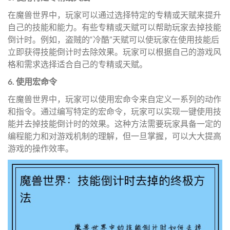
在魔兽世界中，玩家可以通过选择特定的专精或天赋来提升
自己的技能和能力。有些专精或天赋可以帮助玩家去掉技能
倒计时。例如，盗贼的“冷酷”天赋可以使玩家在使用技能后
立即获得技能倒计时去除效果。玩家可以根据自己的游戏风
格和需求选择适合自己的专精或天赋。
6. 使用宏命令
在魔兽世界中，玩家可以使用宏命令来自定义一系列的动作
和指令。通过编写特定的宏命令，玩家可以实现一键使用技
能并去掉技能倒计时的效果。这种方法需要玩家具备一定的
编程能力和对游戏机制的理解，但一旦掌握，可以大大提高
游戏的操作效率。