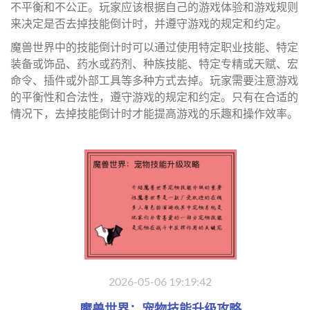
不平衡和不公正。玩家应该根据自己的游戏体验和游戏规则
来决定是否去掉技能倒计时，并遵守游戏的规定和约定。
魔兽世界中的技能倒计时可以通过使用特定职业技能、特定
装备或饰品、药水或药剂、种族技能、特定专精或天赋、宏
命令、插件或外部工具等多种方式去掉。玩家需要注意游戏
的平衡性和合法性，遵守游戏的规定和约定。只有在合适的
情况下，去掉技能倒计时才能提高游戏的乐趣和操作效率。
2026-05-06 19:19:42
魔兽世界：宠物技能升级攻略