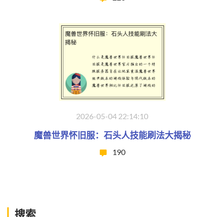
2026-05-04 22:14:10
魔兽世界怀旧服：石头人技能刷法大揭秘
190
搜索