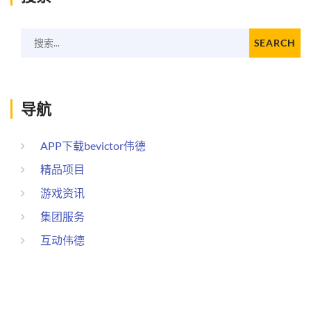
搜索...
SEARCH
导航
APP下载bevictor伟德
精品项目
游戏资讯
集团服务
互动伟德