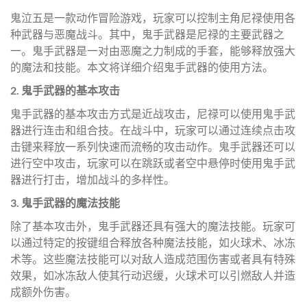
鬼泣五是一款动作冒险游戏，玩家可以控制主角尼禄使用各
种武器与恶魔战斗。其中，鬼手武器是尼禄的主要武器之
一。鬼手武器是一对由恶魔之力制成的手套，能够释放强大
的魔法和技能。本文将详细介绍鬼手武器的使用方法。
2. 鬼手武器的基本攻击
鬼手武器的基本攻击方式是近战攻击，尼禄可以使用鬼手武
器进行连击和组合技。在战斗中，玩家可以通过连续点击攻
击键来释放一系列快速而流畅的攻击动作。鬼手武器还可以
进行空中攻击，玩家可以在跳跃或者空中悬停时使用鬼手武
器进行打击，增加战斗的多样性。
3. 鬼手武器的魔法技能
除了基本攻击外，鬼手武器还具有强大的魔法技能。玩家可
以通过特定的按键组合释放各种魔法技能，如火球术、冰冻
术等。这些魔法技能可以对敌人造成范围伤害或者具有特殊
效果，如冰冻敌人使其行动迟缓，火球术可以引燃敌人并造
成额外伤害。