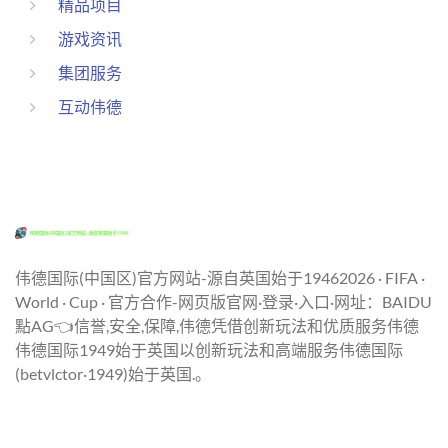
精品项目
游戏资讯
集团服务
互动伟德
伟德国际(中国区)官方网站-源自英国始于19462026 · FIFA ·
World · Cup · 官方合作-网页版官网·登录·入口·网址：BAIDU
點AG👈信誉,安全,保障,伟德凭借创新玩法和优质服务伟德
伟德国际1949始于英国以创新玩法和高端服务伟德国际
(betvlctor·1949)始于英国.。