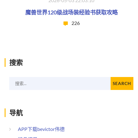
2026-05-03 22:03:10
魔兽世界120级战场装经验书获取攻略
226
搜索
搜索...
SEARCH
导航
APP下载bevictor伟德