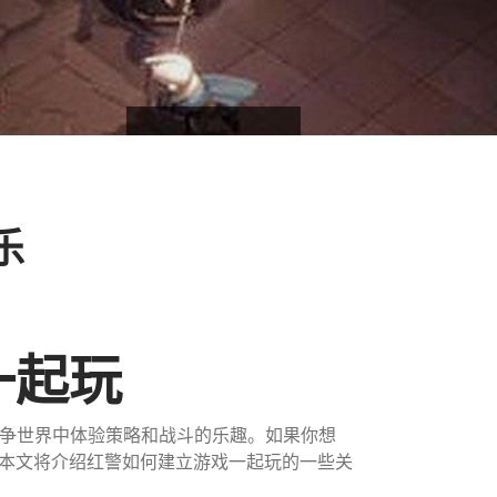
乐
一起玩
拟的战争世界中体验策略和战斗的乐趣。如果你想
本文将介绍红警如何建立游戏一起玩的一些关