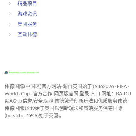
精品项目
游戏资讯
集团服务
互动伟德
伟德国际(中国区)官方网站-源自英国始于19462026 · FIFA ·
World · Cup · 官方合作-网页版官网·登录·入口·网址：BAIDU
點AG👈信誉,安全,保障,伟德凭借创新玩法和优质服务伟德
伟德国际1949始于英国以创新玩法和高端服务伟德国际
(betvlctor·1949)始于英国.。