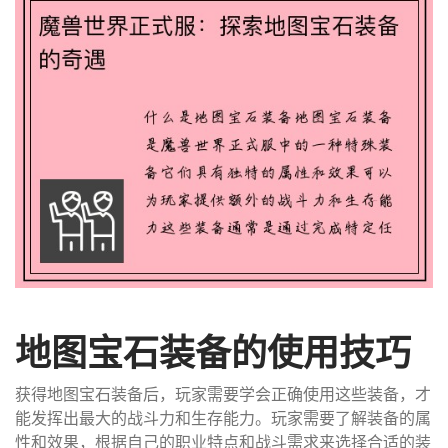
地图宝石装备的使用技巧
获得地图宝石装备后，玩家需要学会正确使用这些装备，才
能发挥出最大的战斗力和生存能力。玩家需要了解装备的属
性和效果，根据自己的职业特点和战斗需求来选择合适的装