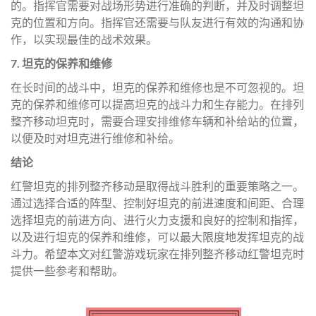
的。指挥官需要对战场形势进行准确的判断，并及时调整坦
克的位置和方向。指挥官还需要与队友进行有效的沟通和协
作，以实现最佳的战术效果。
7. 坦克的保养和维修
在长时间的战斗中，坦克的保养和维修也是不可忽视的。坦
克的保养和维修可以提高坦克的战斗力和生存能力。在排列
整齐移动坦克时，需要合理安排维修车辆和补给站的位置，
以便及时对坦克进行维修和补给。
结论
红警坦克的排列整齐移动是取得战斗胜利的重要策略之一。
通过选择合适的阵型、控制好坦克的前进速度和间距、合理
选择坦克的前进方向、进行火力支援和良好的控制和指挥，
以及进行坦克的保养和维修，可以最大限度地发挥坦克的战
斗力。希望本文对红警游戏玩家在排列整齐移动红警坦克时
提供一些参考和帮助。