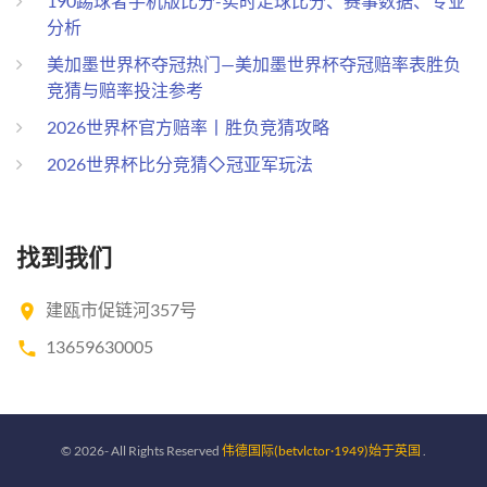
190踢球者手机版比分-实时足球比分、赛事数据、专业
分析
美加墨世界杯夺冠热门—美加墨世界杯夺冠赔率表胜负
竞猜与赔率投注参考
2026世界杯官方赔率丨胜负竞猜攻略
2026世界杯比分竞猜◇冠亚军玩法
找到我们
建瓯市促链河357号
13659630005
©
2026
- All Rights Reserved
伟德国际(betvlctor·1949)始于英国
.