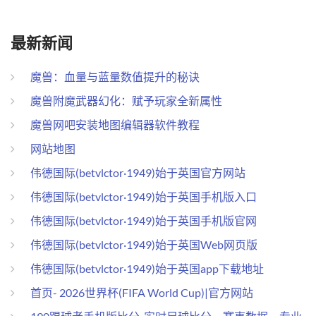
最新新闻
魔兽：血量与蓝量数值提升的秘诀
魔兽附魔武器幻化：赋予玩家全新属性
魔兽网吧安装地图编辑器软件教程
网站地图
伟德国际(betvlctor·1949)始于英国官方网站
伟德国际(betvlctor·1949)始于英国手机版入口
伟德国际(betvlctor·1949)始于英国手机版官网
伟德国际(betvlctor·1949)始于英国Web网页版
伟德国际(betvlctor·1949)始于英国app下载地址
首页- 2026世界杯(FIFA World Cup)|官方网站