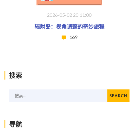
2026-05-02 20:11:00
辐射岛：视角调整的奇妙旅程
169
搜索
搜索...
SEARCH
导航