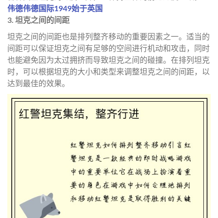
伟德伟德国际1949始于英国
3. 坦克之间的间距
坦克之间的间距也是排列整齐移动的重要因素之一。适当的
间距可以保证坦克之间有足够的空间进行机动和攻击，同时
也能避免因为太过拥挤而导致坦克之间的碰撞。在排列坦克
时，可以根据坦克的大小和类型来调整坦克之间的间距，以
达到最佳的效果。