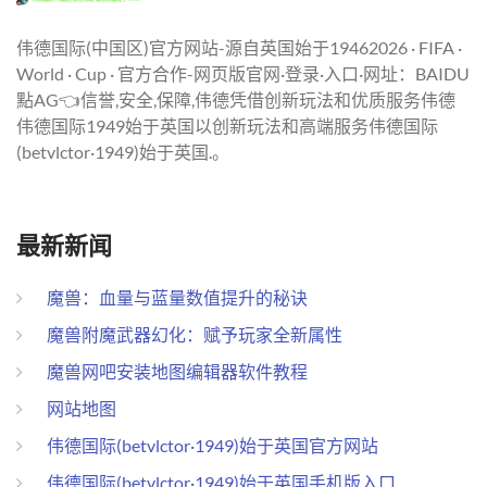
伟德国际(中国区)官方网站-源自英国始于19462026 · FIFA ·
World · Cup · 官方合作-网页版官网·登录·入口·网址：BAIDU
點AG👈信誉,安全,保障,伟德凭借创新玩法和优质服务伟德
伟德国际1949始于英国以创新玩法和高端服务伟德国际
(betvlctor·1949)始于英国.。
最新新闻
魔兽：血量与蓝量数值提升的秘诀
魔兽附魔武器幻化：赋予玩家全新属性
魔兽网吧安装地图编辑器软件教程
网站地图
伟德国际(betvlctor·1949)始于英国官方网站
伟德国际(betvlctor·1949)始于英国手机版入口